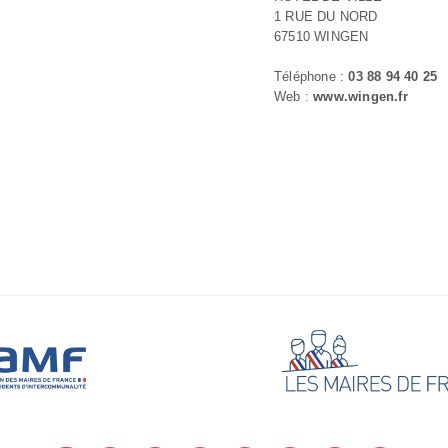
1 RUE DU NORD
67510 WINGEN
Téléphone :
03 88 94 40 25
Web :
www.wingen.fr