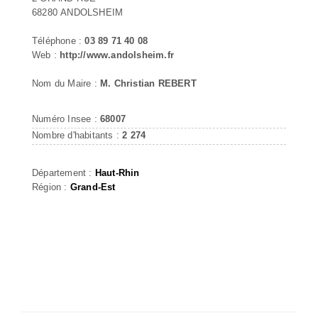
68280 ANDOLSHEIM
Téléphone :
03 89 71 40 08
Web :
http://www.andolsheim.fr
Nom du Maire :
M. Christian REBERT
Numéro Insee :
68007
Nombre d'habitants :
2 274
Département :
Haut-Rhin
Région :
Grand-Est