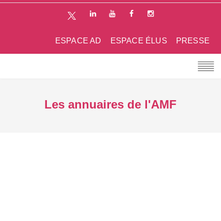
ESPACE AD
ESPACE ÉLUS
PRESSE
Les annuaires de l'AMF