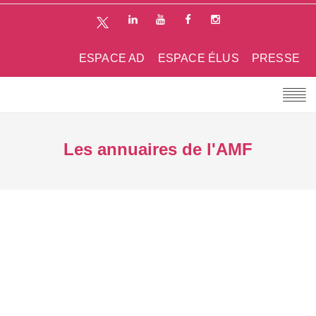
ESPACE AD
ESPACE ÉLUS
PRESSE
Les annuaires de l'AMF