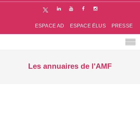
ESPACE AD
ESPACE ÉLUS
PRESSE
Les annuaires de l'AMF