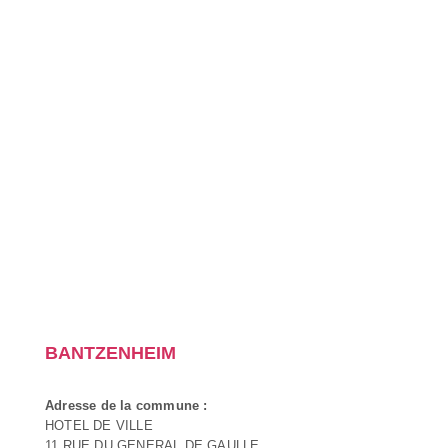
BANTZENHEIM
Adresse de la commune :
HOTEL DE VILLE
11 RUE DU GENERAL DE GAULLE