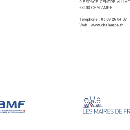
9 ESPACE CENTRE VILLA
68490 CHALAMPE
Téléphone :
03 89 26 04 37
Web :
www.chalampe.fr