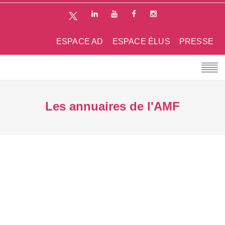
ESPACE AD
ESPACE ÉLUS
PRESSE
Les annuaires de l'AMF