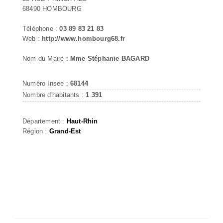
68490 HOMBOURG
Téléphone :
03 89 83 21 83
Web :
http://www.hombourg68.fr
Nom du Maire :
Mme Stéphanie BAGARD
Numéro Insee :
68144
Nombre d'habitants :
1 391
Département :
Haut-Rhin
Région :
Grand-Est