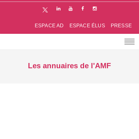
ESPACE AD
ESPACE ÉLUS
PRESSE
Les annuaires de l'AMF