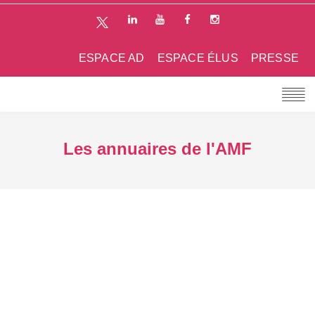
ESPACE AD
ESPACE ÉLUS
PRESSE
Les annuaires de l'AMF