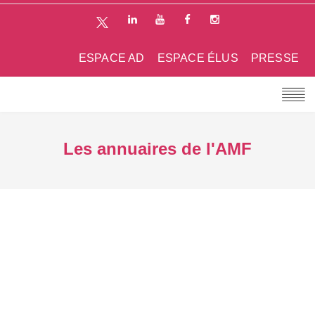
ESPACE AD
ESPACE ÉLUS
PRESSE
Les annuaires de l'AMF