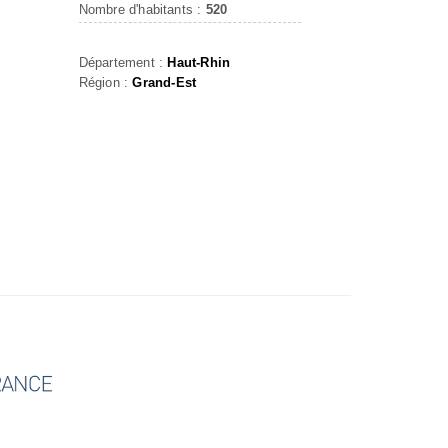
Nombre d'habitants :
520
Département :
Haut-Rhin
Région :
Grand-Est