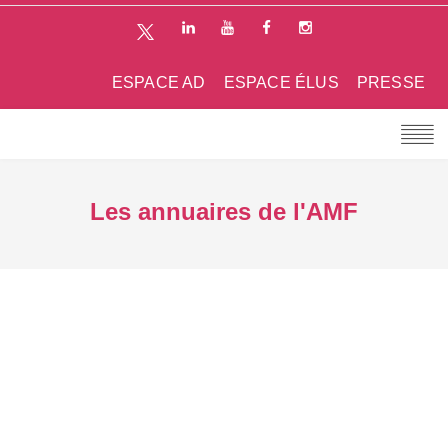
ESPACE AD
ESPACE ÉLUS
PRESSE
Les annuaires de l'AMF