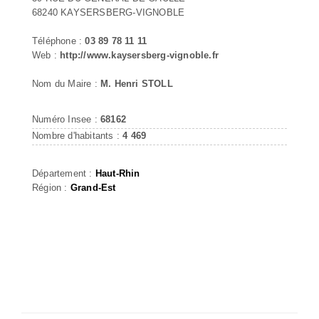
68240 KAYSERSBERG-VIGNOBLE
Téléphone :
03 89 78 11 11
Web :
http://www.kaysersberg-vignoble.fr
Nom du Maire :
M. Henri STOLL
Numéro Insee :
68162
Nombre d'habitants :
4 469
Département :
Haut-Rhin
Région :
Grand-Est