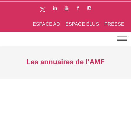
ESPACE AD
ESPACE ÉLUS
PRESSE
Les annuaires de l'AMF