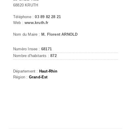
68820 KRUTH
Téléphone :
03 89 82 28 21
Web :
www.kruth.fr
Nom du Maire :
M. Florent ARNOLD
Numéro Insee :
68171
Nombre d'habitants :
872
Département :
Haut-Rhin
Région :
Grand-Est