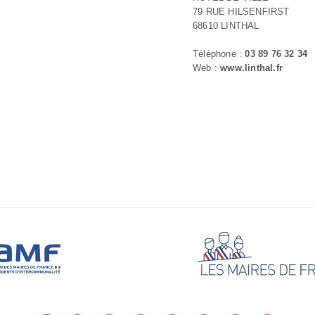
79 RUE HILSENFIRST
68610 LINTHAL
Téléphone :
03 89 76 32 34
Web :
www.linthal.fr