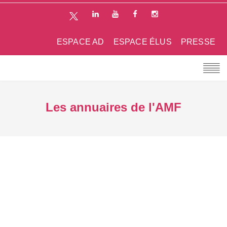
ESPACE AD
ESPACE ÉLUS
PRESSE
Les annuaires de l'AMF