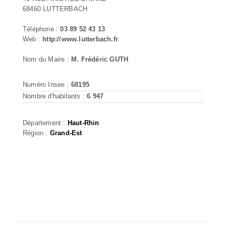
68460 LUTTERBACH
Téléphone :
03 89 52 43 13
Web :
http://www.lutterbach.fr
Nom du Maire :
M. Frédéric GUTH
Numéro Insee :
68195
Nombre d'habitants :
6 947
Département :
Haut-Rhin
Région :
Grand-Est