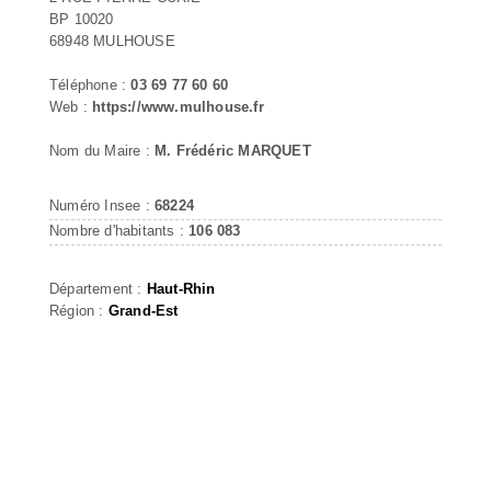
BP 10020
68948 MULHOUSE
Téléphone :
03 69 77 60 60
Web :
https://www.mulhouse.fr
Nom du Maire :
M. Frédéric MARQUET
Numéro Insee :
68224
Nombre d'habitants :
106 083
Département :
Haut-Rhin
Région :
Grand-Est