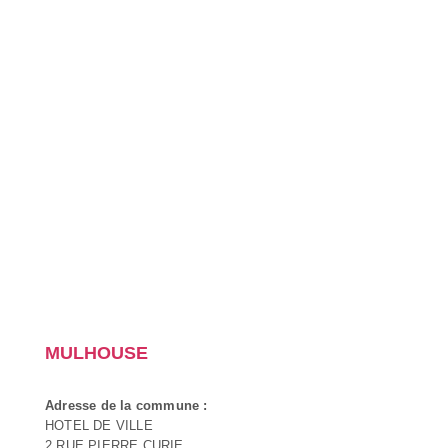
MULHOUSE
Adresse de la commune :
HOTEL DE VILLE
2 RUE PIERRE CURIE