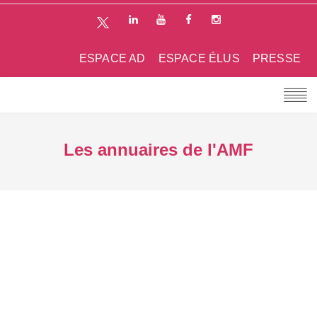
ESPACE AD
ESPACE ÉLUS
PRESSE
Les annuaires de l'AMF