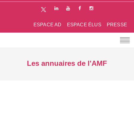
ESPACE AD
ESPACE ÉLUS
PRESSE
Les annuaires de l'AMF