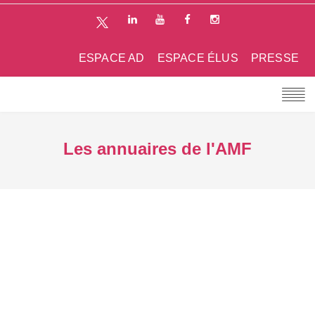
ESPACE AD
ESPACE ÉLUS
PRESSE
Les annuaires de l'AMF