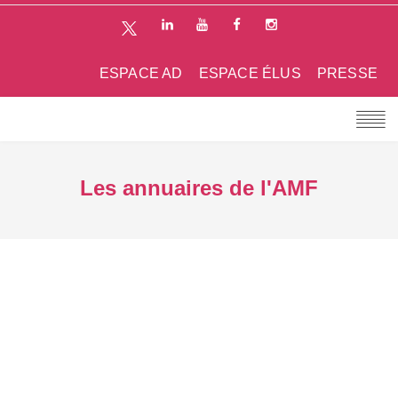
ESPACE AD
ESPACE ÉLUS
PRESSE
Les annuaires de l'AMF