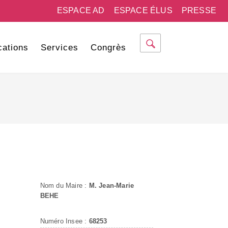
ESPACE AD
ESPACE ÉLUS
PRESSE
cations
Services
Congrès
Nom du Maire :
M. Jean-Marie
BEHE
Numéro Insee :
68253