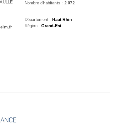
GAULLE
Nombre d'habitants :
2 072
Département :
Haut-Rhin
Région :
Grand-Est
eim.fr