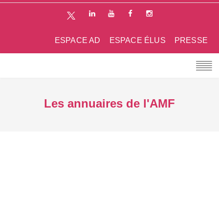
ESPACE AD
ESPACE ÉLUS
PRESSE
Les annuaires de l'AMF