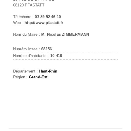
68120 PFASTATT
Téléphone :
03 89 52 46 10
Web :
http://www.pfastatt.fr
Nom du Maire :
M. Nicolas ZIMMERMANN
Numéro Insee :
68256
Nombre d'habitants :
10 416
Département :
Haut-Rhin
Région :
Grand-Est