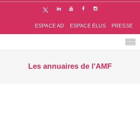
ESPACE AD
ESPACE ÉLUS
PRESSE
Les annuaires de l'AMF