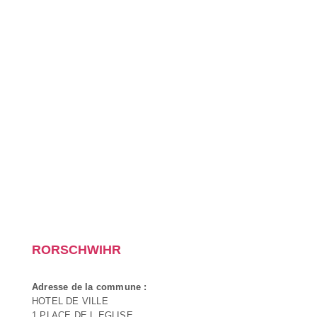
RORSCHWIHR
Adresse de la commune :
HOTEL DE VILLE
1 PLACE DE L EGLISE