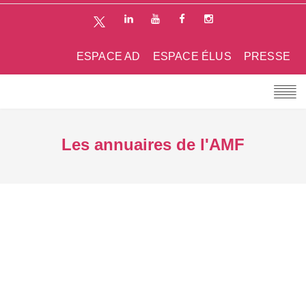
ESPACE AD
ESPACE ÉLUS
PRESSE
Les annuaires de l'AMF