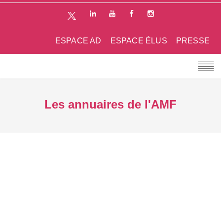
ESPACE AD
ESPACE ÉLUS
PRESSE
Les annuaires de l'AMF