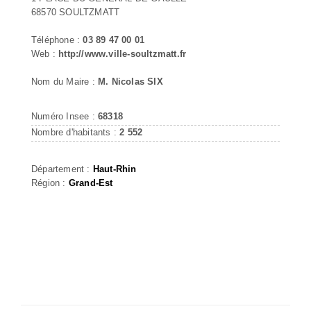
68570 SOULTZMATT
Téléphone :
03 89 47 00 01
Web :
http://www.ville-soultzmatt.fr
Nom du Maire :
M. Nicolas SIX
Numéro Insee :
68318
Nombre d'habitants :
2 552
Département :
Haut-Rhin
Région :
Grand-Est