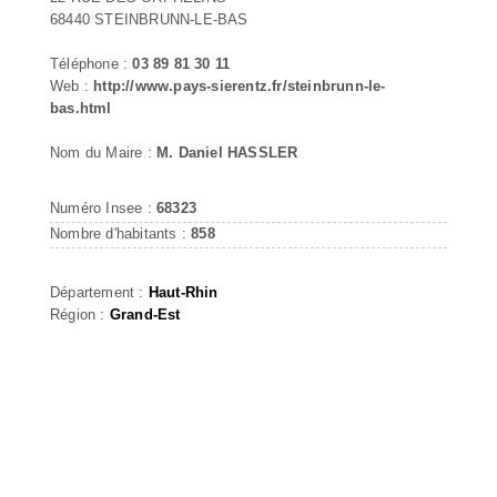
68440 STEINBRUNN-LE-BAS
Téléphone :
03 89 81 30 11
Web :
http://www.pays-sierentz.fr/steinbrunn-le-
bas.html
Nom du Maire :
M. Daniel HASSLER
Numéro Insee :
68323
Nombre d'habitants :
858
Département :
Haut-Rhin
Région :
Grand-Est