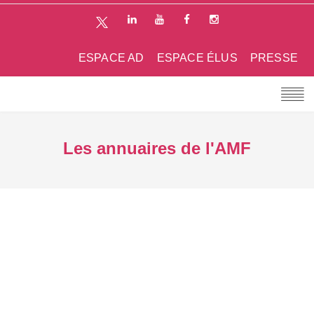
ESPACE AD
ESPACE ÉLUS
PRESSE
Les annuaires de l'AMF