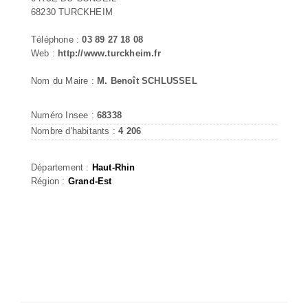
68230 TURCKHEIM
Téléphone :
03 89 27 18 08
Web :
http://www.turckheim.fr
Nom du Maire :
M. Benoît SCHLUSSEL
Numéro Insee :
68338
Nombre d'habitants :
4 206
Département :
Haut-Rhin
Région :
Grand-Est