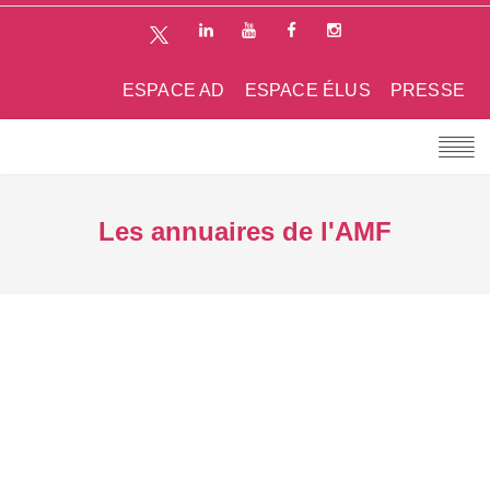
ESPACE AD
ESPACE ÉLUS
PRESSE
Les annuaires de l'AMF