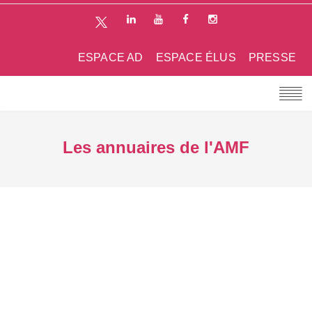
ESPACE AD
ESPACE ÉLUS
PRESSE
Les annuaires de l'AMF