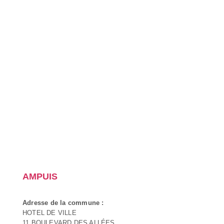
AMPUIS
Adresse de la commune :
HOTEL DE VILLE
11 BOULEVARD DES ALLÉES