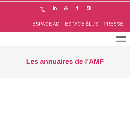
ESPACE AD
ESPACE ÉLUS
PRESSE
Les annuaires de l'AMF