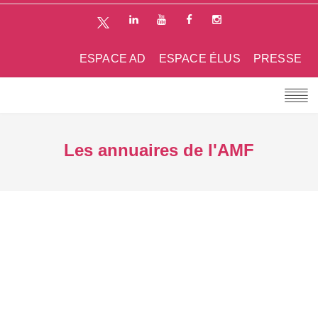
ESPACE AD
ESPACE ÉLUS
PRESSE
Les annuaires de l'AMF