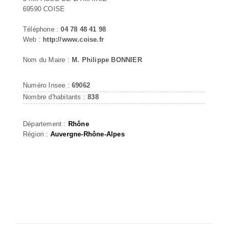
69590 COISE
Téléphone :
04 78 48 41 98
Web :
http://www.coise.fr
Nom du Maire :
M. Philippe BONNIER
Numéro Insee :
69062
Nombre d'habitants :
838
Département :
Rhône
Région :
Auvergne-Rhône-Alpes