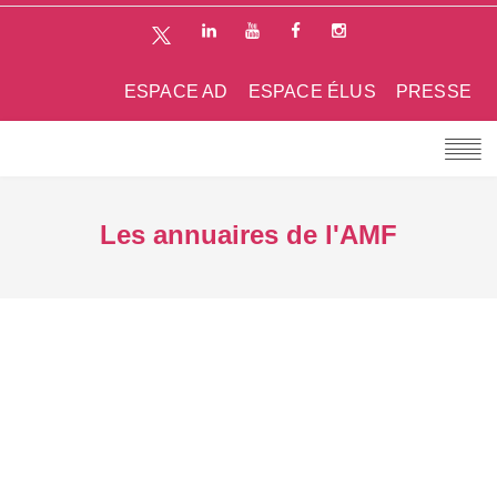
ESPACE AD
ESPACE ÉLUS
PRESSE
Les annuaires de l'AMF