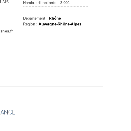
LAIS
Nombre d'habitants :
2 001
Département :
Rhône
Région :
Auvergne-Rhône-Alpes
snes.fr