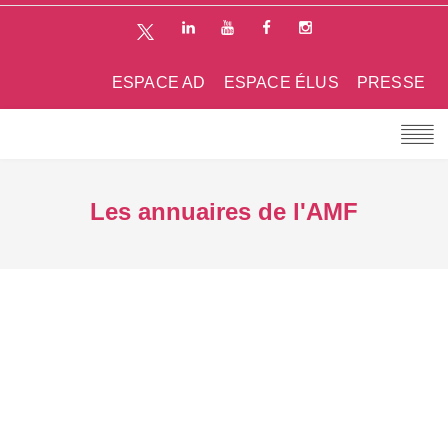
ESPACE AD
ESPACE ÉLUS
PRESSE
Les annuaires de l'AMF