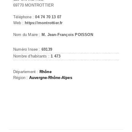
69770 MONTROTTIER
Téléphone :
04 74 70 13 07
Web :
https://montrottier.fr
Nom du Maire :
M. Jean-François POISSON
Numéro Insee :
69139
Nombre d'habitants :
1 473
Département :
Rhône
Région :
Auvergne-Rhône-Alpes