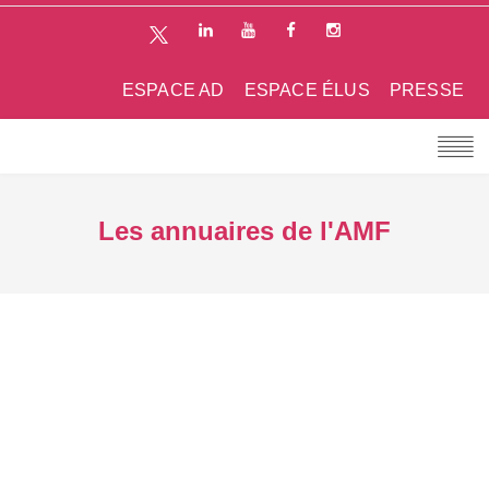
ESPACE AD
ESPACE ÉLUS
PRESSE
Les annuaires de l'AMF