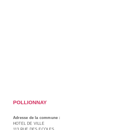
POLLIONNAY
Adresse de la commune :
HOTEL DE VILLE
113 RUE DES ECOLES