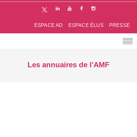
ESPACE AD
ESPACE ÉLUS
PRESSE
Les annuaires de l'AMF