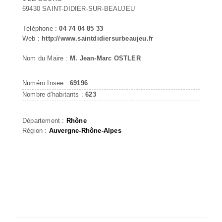
69430 SAINT-DIDIER-SUR-BEAUJEU
Téléphone :
04 74 04 85 33
Web :
http://www.saintdidiersurbeaujeu.fr
Nom du Maire :
M. Jean-Marc OSTLER
Numéro Insee :
69196
Nombre d'habitants :
623
Département :
Rhône
Région :
Auvergne-Rhône-Alpes