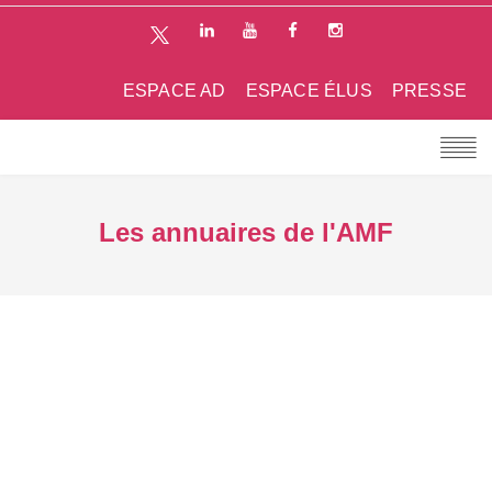
ESPACE AD
ESPACE ÉLUS
PRESSE
Les annuaires de l'AMF