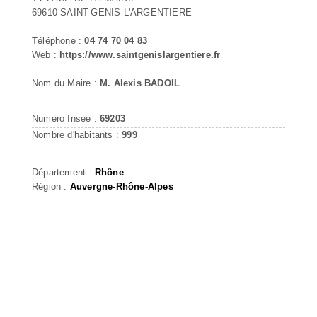
69610 SAINT-GENIS-L'ARGENTIERE
Téléphone :
04 74 70 04 83
Web :
https://www.saintgenislargentiere.fr
Nom du Maire :
M. Alexis BADOIL
Numéro Insee :
69203
Nombre d'habitants :
999
Département :
Rhône
Région :
Auvergne-Rhône-Alpes