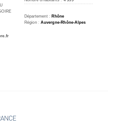
EU
GOIRE
Département :
Rhône
Région :
Auvergne-Rhône-Alpes
re.fr