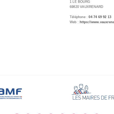
1 LE BOURG
69820 VAUXRENARD
Téléphone :
04 74 69 92 13
Web :
https://www.vauxrena