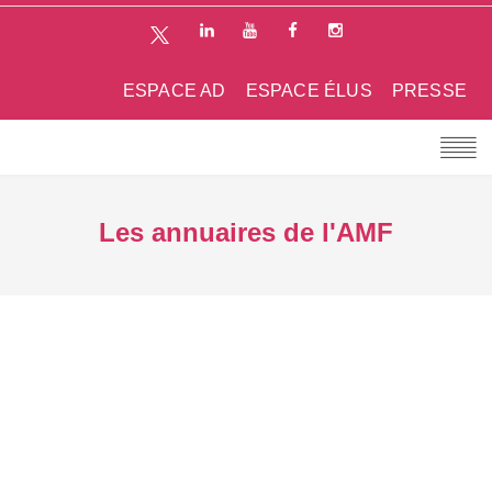
ESPACE AD
ESPACE ÉLUS
PRESSE
Les annuaires de l'AMF