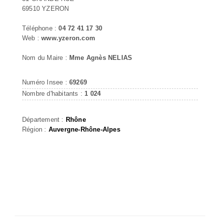
69510 YZERON
Téléphone :
04 72 41 17 30
Web :
www.yzeron.com
Nom du Maire :
Mme Agnès NELIAS
Numéro Insee :
69269
Nombre d'habitants :
1 024
Département :
Rhône
Région :
Auvergne-Rhône-Alpes