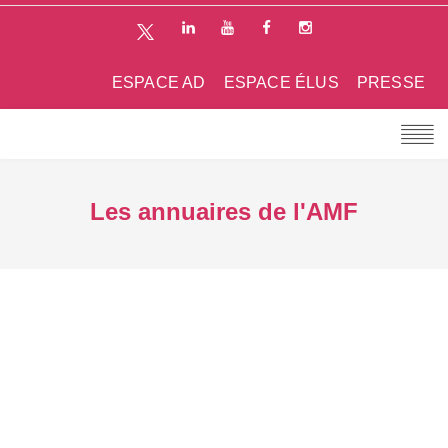
ESPACE AD
ESPACE ÉLUS
PRESSE
Les annuaires de l'AMF