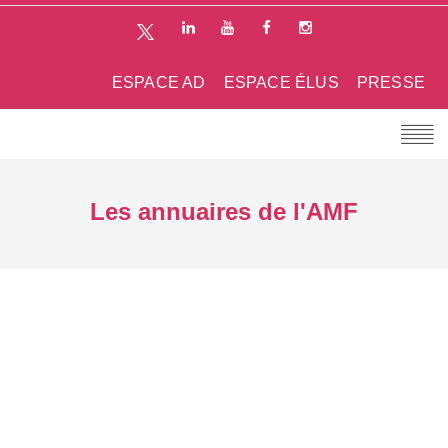
ESPACE AD
ESPACE ÉLUS
PRESSE
Les annuaires de l'AMF