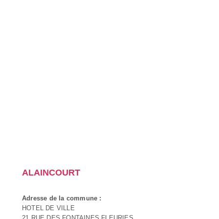
ALAINCOURT
Adresse de la commune :
HOTEL DE VILLE
21 RUE DES FONTAINES FLEURIES