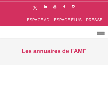
ESPACE AD
ESPACE ÉLUS
PRESSE
Les annuaires de l'AMF