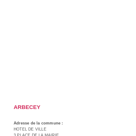
ARBECEY
Adresse de la commune :
HOTEL DE VILLE
3 PLACE DE LA MAIRIE