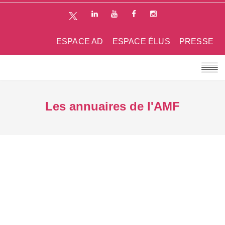
ESPACE AD
ESPACE ÉLUS
PRESSE
Les annuaires de l'AMF