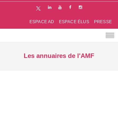
ESPACE AD
ESPACE ÉLUS
PRESSE
Les annuaires de l'AMF