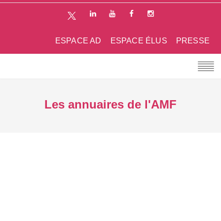
ESPACE AD
ESPACE ÉLUS
PRESSE
Les annuaires de l'AMF