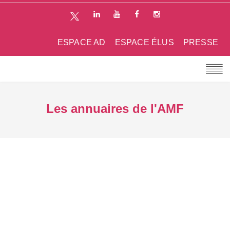
ESPACE AD
ESPACE ÉLUS
PRESSE
Les annuaires de l'AMF