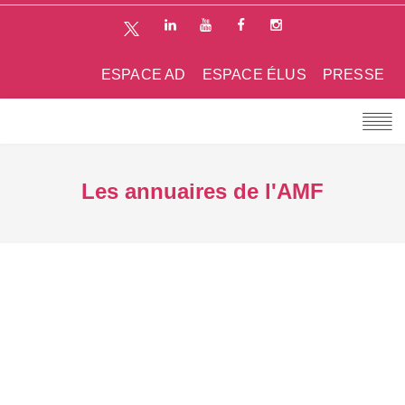
ESPACE AD
ESPACE ÉLUS
PRESSE
Les annuaires de l'AMF