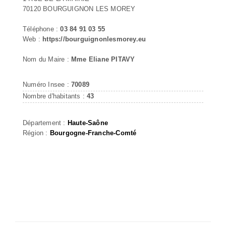
70120 BOURGUIGNON LES MOREY
Téléphone :
03 84 91 03 55
Web :
https://bourguignonlesmorey.eu
Nom du Maire :
Mme Eliane PITAVY
Numéro Insee :
70089
Nombre d'habitants :
43
Département :
Haute-Saône
Région :
Bourgogne-Franche-Comté