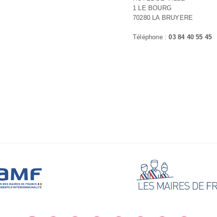
1 LE BOURG
70280 LA BRUYERE
Téléphone :
03 84 40 55 45