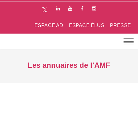
ESPACE AD
ESPACE ÉLUS
PRESSE
Les annuaires de l'AMF