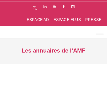
ESPACE AD
ESPACE ÉLUS
PRESSE
Les annuaires de l'AMF