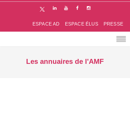
ESPACE AD
ESPACE ÉLUS
PRESSE
Les annuaires de l'AMF