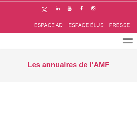
ESPACE AD
ESPACE ÉLUS
PRESSE
Les annuaires de l'AMF